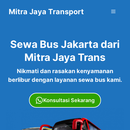
Skip
Mitra Jaya Transport
to
Menu
content
Sewa Bus Jakarta dari
Mitra Jaya Trans
Nikmati dan rasakan kenyamanan
berlibur dengan layanan sewa bus kami.
Konsultasi Sekarang