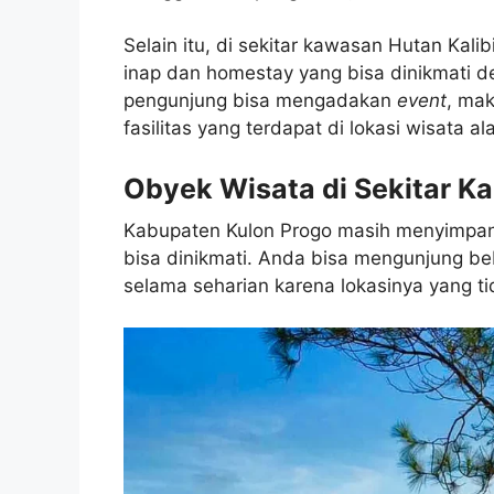
Selain itu, di sekitar kawasan Hutan Kali
inap dan homestay yang bisa dinikmati d
pengunjung bisa mengadakan
event
, ma
fasilitas yang terdapat di lokasi wisata al
Obyek Wisata di Sekitar Ka
Kabupaten Kulon Progo masih menyimpan
bisa dinikmati. Anda bisa mengunjung b
selama seharian karena lokasinya yang ti