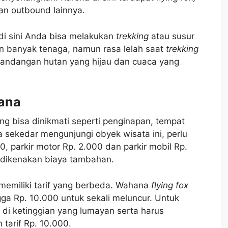
n outbound lainnya.
di sini Anda bisa melakukan
trekking
atau susur
n banyak tenaga, namun rasa lelah saat
trekking
andangan hutan yang hijau dan cuaca yang
ana
yang bisa dinikmati seperti penginapan, tempat
ya sekedar mengunjungi obyek wisata ini, perlu
 parkir motor Rp. 2.000 dan parkir mobil Rp.
n dikenakan biaya tambahan.
memiliki tarif yang berbeda. Wahana
flying fox
gga Rp. 10.000 untuk sekali meluncur. Untuk
 di ketinggian yang lumayan serta harus
arif Rp. 10.000.