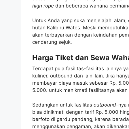
high rope
dan beberapa wahana permaina
Untuk Anda yang suka menjelajahi alam, 
hutan Kalibiru Wates. Meski membutuhka
akan terbayarkan dengan keindahan pem
cenderung sejuk.
Harga Tiket dan Sewa Wah
Terdapat pula fasilitas-fasilitas lainnya 
kuliner, outbound dan lain-lain. Jika han
membayar biaya masuk sebesar Rp. 5.000,
5.000. untuk menikmati fasilitasnya aka
Sedangkan untuk fasilitas
outbound
-nya 
bisa dinikmati dengan tarif Rp. 5.000 hin
berfoto di gardu pandang, karena berada
menggunakan pengaman, akan dikenakan t