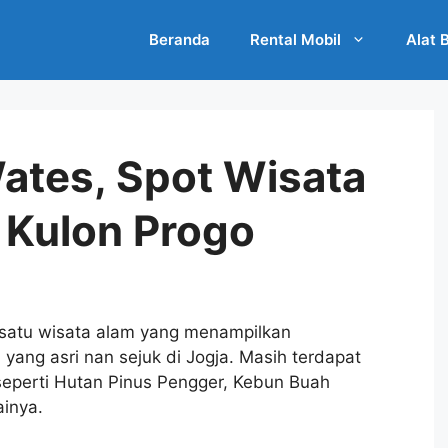
Beranda
Rental Mobil
Alat 
Wates, Spot Wisata
 Kulon Progo
 satu wisata alam yang menampilkan
ang asri nan sejuk di Jogja. Masih terdapat
 seperti Hutan Pinus Pengger, Kebun Buah
inya.