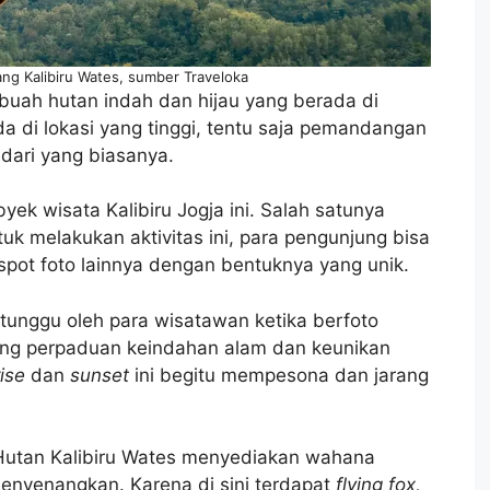
ang Kalibiru Wates, sumber Traveloka
buah hutan indah dan hijau yang berada di
a di lokasi yang tinggi, tentu saja pemandangan
 dari yang biasanya.
yek wisata Kalibiru Jogja ini. Salah satunya
 melakukan aktivitas ini, para pengunjung bisa
ot foto lainnya dengan bentuknya yang unik.
unggu oleh para wisatawan ketika berfoto
ng perpaduan keindahan alam dan keunikan
ise
dan
sunset
ini begitu mempesona dan jarang
, Hutan Kalibiru Wates menyediakan wahana
nyenangkan. Karena di sini terdapat
flying fox,