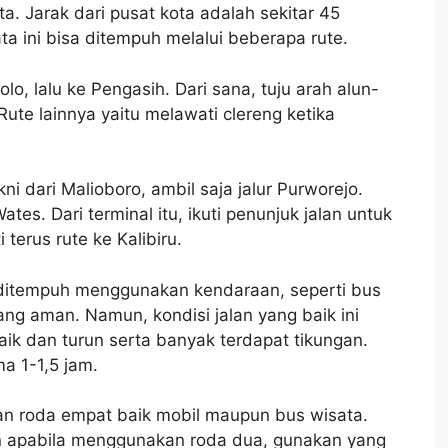
. Jarak dari pusat kota adalah sekitar 45
a ini bisa ditempuh melalui beberapa rute.
o, lalu ke Pengasih. Dari sana, tuju arah alun-
ute lainnya yaitu melawati clereng ketika
kni dari Malioboro, ambil saja jalur Purworejo.
ates. Dari terminal itu, ikuti penunjuk jalan untuk
terus rute ke Kalibiru.
a ditempuh menggunakan kendaraan, seperti bus
ang aman. Namun, kondisi jalan yang baik ini
ik dan turun serta banyak terdapat tikungan.
a 1-1,5 jam.
n roda empat baik mobil maupun bus wisata.
n apabila menggunakan roda dua, gunakan yang