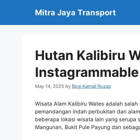
Skip
Mitra Jaya Transport
to
content
Hutan Kalibiru 
Instagrammable
May 14, 2025
by
Bogi Kamali Rozaq
Wisata Alam Kalibiru Wates adalah salah
pemandangan indah perbukitan dan alam y
beberapa lokasi wisata lain yang serupa
Mangunan, Bukit Pule Payung dan sebaga