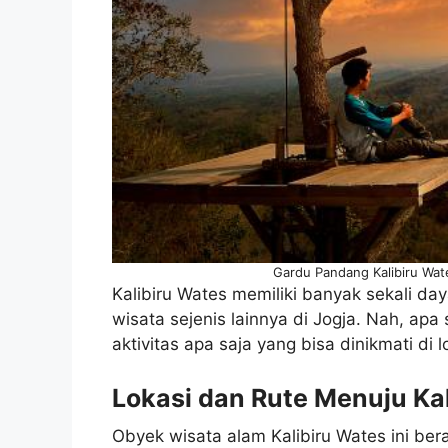
Gardu Pandang Kalibiru Wate
Kalibiru Wates memiliki banyak sekali d
wisata sejenis lainnya di Jogja. Nah, apa
aktivitas apa saja yang bisa dinikmati di l
Lokasi dan Rute Menuju Kal
Obyek wisata alam Kalibiru Wates ini ber