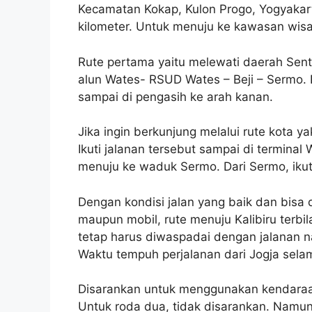
Kecamatan Kokap, Kulon Progo, Yogyakarta
kilometer. Untuk menuju ke kawasan wisat
Rute pertama yaitu melewati daerah Sentol
alun Wates- RSUD Wates – Beji – Sermo. R
sampai di pengasih ke arah kanan.
Jika ingin berkunjung melalui rute kota ya
Ikuti jalanan tersebut sampai di terminal W
menuju ke waduk Sermo. Dari Sermo, ikuti 
Dengan kondisi jalan yang baik dan bis
maupun mobil, rute menuju Kalibiru terbil
tetap harus diwaspadai dengan jalanan na
Waktu tempuh perjalanan dari Jogja selam
Disarankan untuk menggunakan kendaraa
Untuk roda dua, tidak disarankan. Namu