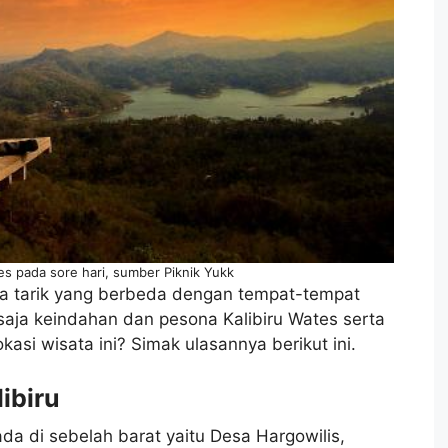
s pada sore hari, sumber Piknik Yukk
aya tarik yang berbeda dengan tempat-tempat
 saja keindahan dan pesona Kalibiru Wates serta
okasi wisata ini? Simak ulasannya berikut ini.
ibiru
ada di sebelah barat yaitu Desa Hargowilis,