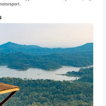
motorsport.
s