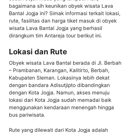
bagaimana sih keunikan obyek wisata Lava
Bantal Jogja ini? Simak informasi terkait lokasi,
rute, fasilitas dan harga tiket masuk di obyek
wisata Lava Bantal Jogja yang berhasil
dirangkum tim Antareja tour berikut ini.
Lokasi dan Rute
Obyek wisata Lava Bantal berada di Jl. Berbah
– Prambanan, Karangan, Kalitirto, Berbah,
Kabupaten Sleman. Lokasinya lebih dekat
dengan bandara Adisutjipto dibandingkan
dengan Kota Jogja. Namun, akses menuju
lokasi dari Kota Jogja sudah memadai baik
menggunakan kendaraan menengah hingga
bus pariwisata.
Rute yang dilewati dari Kota Jogja adalah