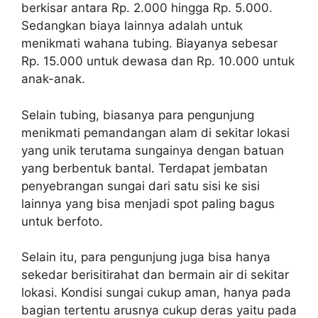
berkisar antara Rp. 2.000 hingga Rp. 5.000.
Sedangkan biaya lainnya adalah untuk
menikmati wahana tubing. Biayanya sebesar
Rp. 15.000 untuk dewasa dan Rp. 10.000 untuk
anak-anak.
Selain tubing, biasanya para pengunjung
menikmati pemandangan alam di sekitar lokasi
yang unik terutama sungainya dengan batuan
yang berbentuk bantal. Terdapat jembatan
penyebrangan sungai dari satu sisi ke sisi
lainnya yang bisa menjadi spot paling bagus
untuk berfoto.
Selain itu, para pengunjung juga bisa hanya
sekedar berisitirahat dan bermain air di sekitar
lokasi. Kondisi sungai cukup aman, hanya pada
bagian tertentu arusnya cukup deras yaitu pada