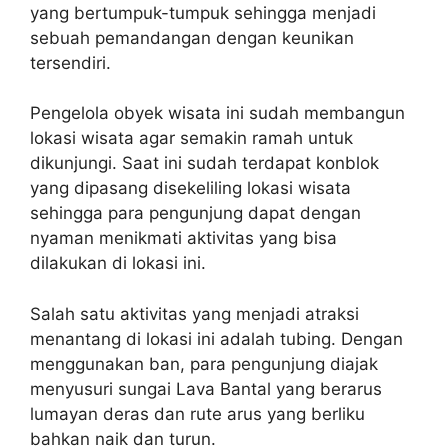
yang bertumpuk-tumpuk sehingga menjadi
sebuah pemandangan dengan keunikan
tersendiri.
Pengelola obyek wisata ini sudah membangun
lokasi wisata agar semakin ramah untuk
dikunjungi. Saat ini sudah terdapat konblok
yang dipasang disekeliling lokasi wisata
sehingga para pengunjung dapat dengan
nyaman menikmati aktivitas yang bisa
dilakukan di lokasi ini.
Salah satu aktivitas yang menjadi atraksi
menantang di lokasi ini adalah tubing. Dengan
menggunakan ban, para pengunjung diajak
menyusuri sungai Lava Bantal yang berarus
lumayan deras dan rute arus yang berliku
bahkan naik dan turun.