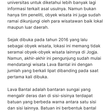
universitas untuk diketahui lebih banyak lagi
informasi terkait asal usulnya. Namun bukan
hanya tim peneliti, obyek wisata ini juga sudah
ramai dikunjungi oleh para wisatawan baik lokal
maupun luar daerah.
Sejak dibuka pada tahun 2016 yang lalu
sebagai obyek wisata, lokasi ini memang tidak
seramai obyek-obyek wisata lainnya di Jogja.
Namun, akhir-akhir ini pengunjung sudah mulai
mendatangi wisata Lava Bantal ini dengan
jumlah yang berkali lipat dibanding pada saat
pertama kali dibuka.
Lava Bantal adalah bantaran sungai yang
mengalir deras dan di sisi-sisinya terdapat
batuan yang berbeda warna antara satu sisi
dan sisi lainnya. Batuan ini berbentuk bantal