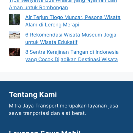
Aman untuk Rombongan
Air Terjun Tlogo Muncar, Pesona Wisata
Alam di Lereng Merapi
6 Rekomendasi Wisata Museum Jogja
untuk Wisata Edukatif
8 Sentra Kerajinan Tangan di Indonesia
yang Cocok Dijadikan Destinasi Wisata
Tentang Kami
Mitra Jaya Transport merupakan layanan jasa
sewa tranportasi dan alat berat.