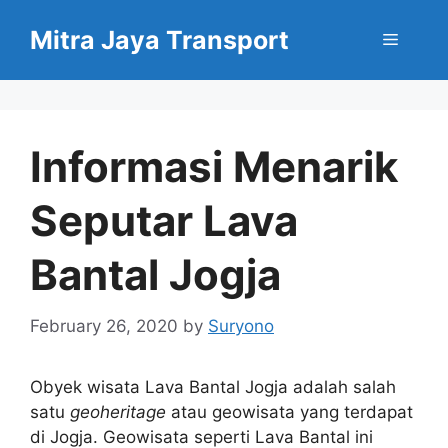
Skip
Mitra Jaya Transport
to
Menu
content
Informasi Menarik
Seputar Lava
Bantal Jogja
February 26, 2020
by
Suryono
Obyek wisata Lava Bantal Jogja adalah salah
satu
geoheritage
atau geowisata yang terdapat
di Jogja. Geowisata seperti Lava Bantal ini