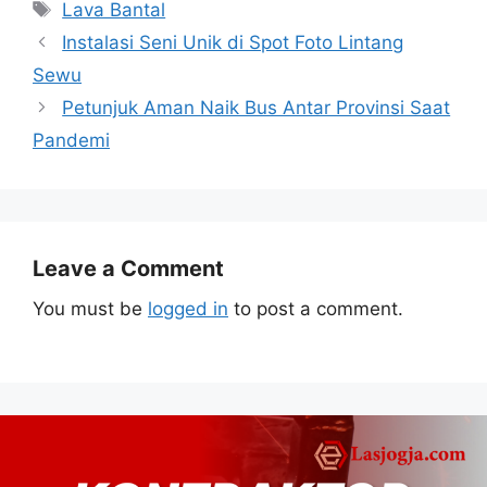
Tags
Lava Bantal
Instalasi Seni Unik di Spot Foto Lintang
Sewu
Petunjuk Aman Naik Bus Antar Provinsi Saat
Pandemi
Leave a Comment
You must be
logged in
to post a comment.