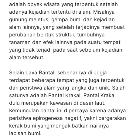
adalah obyek wisata yang terbentuk setelah
adanya kejadian tertentu di alam. Misalnya
gunung meletus, gempa bumi dan kejadian
alam lainnya, yang setelah terjadinya membuat
perubahan bentuk struktur, tumbuhnya
tanaman dan efek lainnya pada suatu tempat
yang tidak terjadi pada saat sebelum kejadian
alam tersebut.
Selain Lava Bantal, sebenarnya di Jogja
terdapat beberapa tempat yang juga terbentuk
dari peristiwa alam yang langka dan unik. Salah
satunya adalah Pantai Krakal. Pantai Krakal
dulu merupakan kawasan di dasar laut.
Kemunculan pantai ini dipercaya karena adanya
peristiwa epirogenesa negatif, yakni pergerakan
kerak bumi yang mengakibatkan naiknya
lapisan bumi.