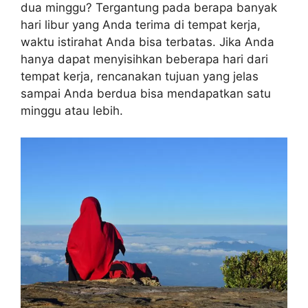
dua minggu? Tergantung pada berapa banyak
hari libur yang Anda terima di tempat kerja,
waktu istirahat Anda bisa terbatas. Jika Anda
hanya dapat menyisihkan beberapa hari dari
tempat kerja, rencanakan tujuan yang jelas
sampai Anda berdua bisa mendapatkan satu
minggu atau lebih.