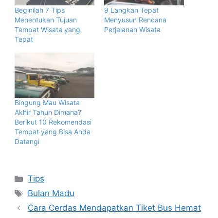
Beginilah 7 Tips
9 Langkah Tepat
Menentukan Tujuan
Menyusun Rencana
Tempat Wisata yang
Perjalanan Wisata
Tepat
Bingung Mau Wisata
Akhir Tahun Dimana?
Berikut 10 Rekomendasi
Tempat yang Bisa Anda
Datangi
Categories
Tips
Tags
Bulan Madu
Cara Cerdas Mendapatkan Tiket Bus Hemat