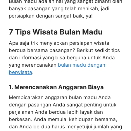
Bulan madu adalah hal yang sangat dinanti oleh
banyak pasangan yang telah menikah, jadi
persiapkan dengan sangat baik, ya!
7 Tips Wisata Bulan Madu
Apa saja trik menyiapkan persiapan wisata
berdua bersama pasangan? Berikut sedikit tips
dan informasi yang bisa berguna untuk Anda
yang merencanakan
bulan madu dengan
berwisata
.
1. Merencanakan Anggaran Biaya
Membicarakan anggaran bulan madu Anda
dengan pasangan Anda sangat penting untuk
perjalanan Anda berdua lebih layak dan
berkesan. Anda memulai kehidupan bersama,
dan Anda berdua harus menyetujui jumlah yang