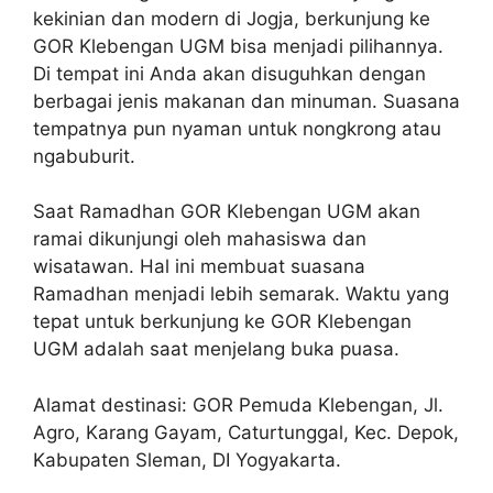
kekinian dan modern di Jogja, berkunjung ke
GOR Klebengan UGM bisa menjadi pilihannya.
Di tempat ini Anda akan disuguhkan dengan
berbagai jenis makanan dan minuman. Suasana
tempatnya pun nyaman untuk nongkrong atau
ngabuburit.
Saat Ramadhan GOR Klebengan UGM akan
ramai dikunjungi oleh mahasiswa dan
wisatawan. Hal ini membuat suasana
Ramadhan menjadi lebih semarak. Waktu yang
tepat untuk berkunjung ke GOR Klebengan
UGM adalah saat menjelang buka puasa.
Alamat destinasi: GOR Pemuda Klebengan, Jl.
Agro, Karang Gayam, Caturtunggal, Kec. Depok,
Kabupaten Sleman, DI Yogyakarta.