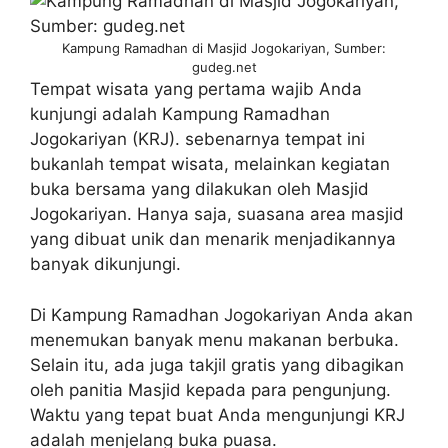
Kampung Ramadhan di Masjid Jogokariyan, Sumber:
gudeg.net
Tempat wisata yang pertama wajib Anda
kunjungi adalah Kampung Ramadhan
Jogokariyan (KRJ). sebenarnya tempat ini
bukanlah tempat wisata, melainkan kegiatan
buka bersama yang dilakukan oleh Masjid
Jogokariyan. Hanya saja, suasana area masjid
yang dibuat unik dan menarik menjadikannya
banyak dikunjungi.
Di Kampung Ramadhan Jogokariyan Anda akan
menemukan banyak menu makanan berbuka.
Selain itu, ada juga takjil gratis yang dibagikan
oleh panitia Masjid kepada para pengunjung.
Waktu yang tepat buat Anda mengunjungi KRJ
adalah menjelang buka puasa.