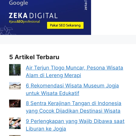
5 Artikel Terbaru
Air Terjun Tlogo Muncar, Pesona Wisata
Alam di Lereng Merapi
6 Rekomendasi Wisata Museum Jogja
untuk Wisata Edukatif
8 Sentra Kerajinan Tangan di Indonesia
yang Cocok Dijadikan Destinasi Wisata
9 Perlengkapan yang Wajib Dibawa saat
Liburan ke Jogja