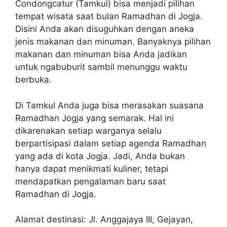
Condongcatur (Tamkul) bisa menjadi pilihan
tempat wisata saat bulan Ramadhan di Jogja.
Disini Anda akan disuguhkan dengan aneka
jenis makanan dan minuman. Banyaknya pilihan
makanan dan minuman bisa Anda jadikan
untuk ngabuburit sambil menunggu waktu
berbuka.
Di Tamkul Anda juga bisa merasakan suasana
Ramadhan Jogja yang semarak. Hal ini
dikarenakan setiap warganya selalu
berpartisipasi dalam setiap agenda Ramadhan
yang ada di kota Jogja. Jadi, Anda bukan
hanya dapat menikmati kuliner, tetapi
mendapatkan pengalaman baru saat
Ramadhan di Jogja.
Alamat destinasi: Jl. Anggajaya III, Gejayan,