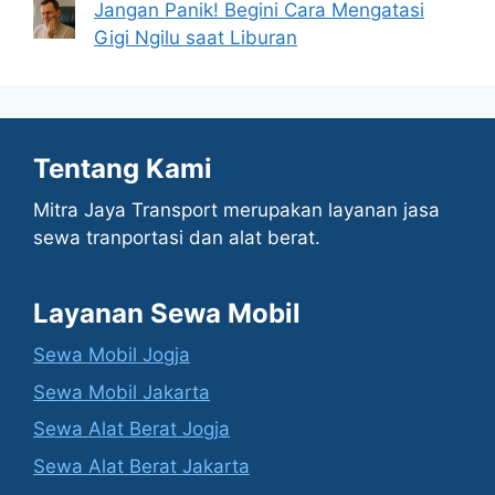
Jangan Panik! Begini Cara Mengatasi
Gigi Ngilu saat Liburan
Tentang Kami
Mitra Jaya Transport merupakan layanan jasa
sewa tranportasi dan alat berat.
Layanan Sewa Mobil
Sewa Mobil Jogja
Sewa Mobil Jakarta
Sewa Alat Berat Jogja
Sewa Alat Berat Jakarta