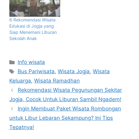
6 Rekomendasi Wisata
Edukasi di Jogja yang
Siap Menemani Liburan
Sekolah Anak
Categories
Info wisata
Tags
Bus Pariwisata
,
Wisata Jogja
,
Wisata
Keluarga
,
Wisata Ramadhan
Rekomendasi Wisata Pegunungan Sekitar
Jogja, Cocok Untuk Liburan Sambil Ngadem!
Ingin Membuat Paket Wisata Rombongan
untuk Libur Lebaran Sekampung? Ini Tips
Tepatnya!