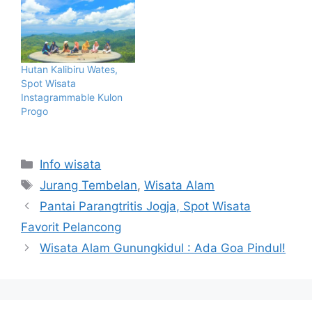
Hutan Kalibiru Wates,
Spot Wisata
Instagrammable Kulon
Progo
Categories
Info wisata
Tags
Jurang Tembelan
,
Wisata Alam
Pantai Parangtritis Jogja, Spot Wisata
Favorit Pelancong
Wisata Alam Gunungkidul : Ada Goa Pindul!