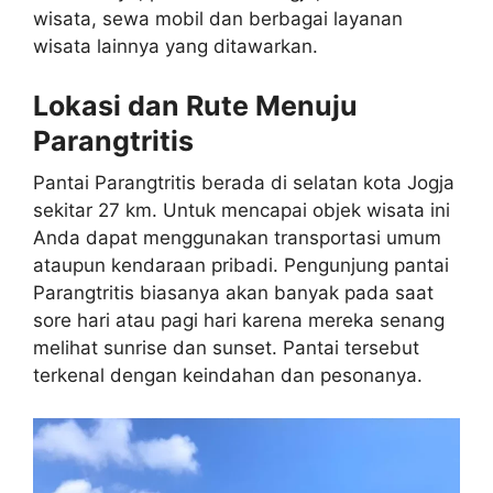
wisata, sewa mobil dan berbagai layanan
wisata lainnya yang ditawarkan.
Lokasi dan Rute Menuju
Parangtritis
Pantai Parangtritis berada di selatan kota Jogja
sekitar 27 km. Untuk mencapai objek wisata ini
Anda dapat menggunakan transportasi umum
ataupun kendaraan pribadi. Pengunjung pantai
Parangtritis biasanya akan banyak pada saat
sore hari atau pagi hari karena mereka senang
melihat sunrise dan sunset. Pantai tersebut
terkenal dengan keindahan dan pesonanya.