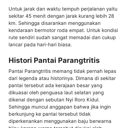
Untuk jarak dan waktu tempuh perjalanan yaitu
sekitar 45 menit dengan jarak kurang lebih 28
km. Sehingga disarankan menggunakan
kendaraan bermotor roda empat. Untuk kondisi
rute sendiri sudah sangat memadai dan cukup
lancar pada hari-hari biasa.
Histori Pantai Parangtritis
Pantai Parangtritis memang tidak pernah lepas
dari legenda atau historinya. Dimana di sekitar
pantai tersebut ada kerajaan besar yang
dikuasai oleh penguasa laut selatan yang
dikenal dengan sebutan Nyi Roro Kidul.
Sehingga muncul anggapan bahwa jika ingin
berkunjung ke pantai tersebut tidak
diperkenankan menggunakan baju berwarna