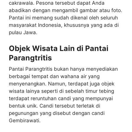
cakrawala. Pesona tersebut dapat Anda
abadikan dengan mengambil gambar atau foto.
Pantai ini memang sudah dikenal oleh seluruh
masyarakat Indonesia, khususnya yang ada di
pulau Jawa.
Objek Wisata Lain di Pantai
Parangtritis
Pantai Parangtritis bukan hanya menyediakan
berbagai tempat dan wahana air yang
menyenangkan. Namun, terdapat juga objek
wisata lainya seperti di sebelah timur tebing
terdapat reruntuhan candi yang mempunyai
bentuk unik. Candi tersebut terletak di
pegunungan yang disebut dengan candi
Gembirawati.