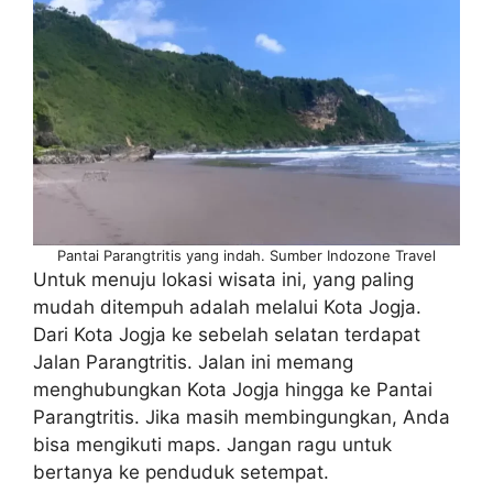
Pantai Parangtritis yang indah. Sumber Indozone Travel
Untuk menuju lokasi wisata ini, yang paling
mudah ditempuh adalah melalui Kota Jogja.
Dari Kota Jogja ke sebelah selatan terdapat
Jalan Parangtritis. Jalan ini memang
menghubungkan Kota Jogja hingga ke Pantai
Parangtritis. Jika masih membingungkan, Anda
bisa mengikuti maps. Jangan ragu untuk
bertanya ke penduduk setempat.