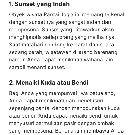
1. Sunset yang Indah
Obyek wisata Pantai Jogja ini memang terkenal
dengan sunsetnya yang sangat indah dan
mempesona. Sunset yang ditawarkan akan
menghipnotis setiap orang yang melihatnya.
Saat matahari condong ke barat dan cuaca
sedang cerah, wisatawan dilarang berenang,
namun Anda dapat menikmati wahana lain
sambil menanti sunset.
2. Menaiki Kuda atau Bendi
Bagi Anda yang mempunyai jiwa petualang,
Anda dapat menikmati dan menelusuri
sepanjang pantai dengan menggunakan kuda
atau bendi. Anda dapat menaiki bendi untuk
menyusuri permukaan pasir dengan ombak
yang mempesona. Bendi akan membawa Anda