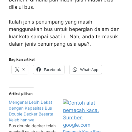
dilalui bus.
Itulah jenis penumpang yang masih
menggunakan bus untuk bepergian dalam dan
luar kota sampai saat ini. Nah, anda termasuk
dalam jenis penumpang usia apa?.
Bagikan artikel:
X
Facebook
WhatsApp
Artikel pilihan:
Mengenal Lebih Dekat
dengan Kapasitas Bus
Double Decker Beserta
Kelebihannya!
Bus double decker telah
menjadi salah satu moda
Pemecah Kaca Bus;