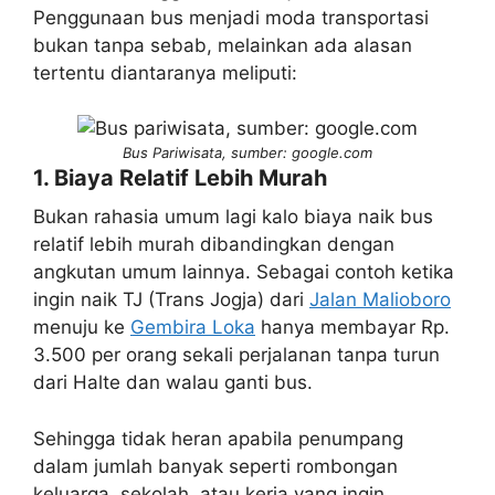
Penggunaan bus menjadi moda transportasi
bukan tanpa sebab, melainkan ada alasan
tertentu diantaranya meliputi:
Bus Pariwisata, sumber: google.com
1. Biaya Relatif Lebih Murah
Bukan rahasia umum lagi kalo biaya naik bus
relatif lebih murah dibandingkan dengan
angkutan umum lainnya. Sebagai contoh ketika
ingin naik TJ (Trans Jogja) dari
Jalan Malioboro
menuju ke
Gembira Loka
hanya membayar Rp.
3.500 per orang sekali perjalanan tanpa turun
dari Halte dan walau ganti bus.
Sehingga tidak heran apabila penumpang
dalam jumlah banyak seperti rombongan
keluarga, sekolah, atau kerja yang ingin