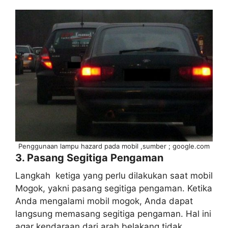
Penggunaan lampu hazard pada mobil ,sumber ; google.com
3. Pasang Segitiga Pengaman
Langkah ketiga yang perlu dilakukan saat mobil
Mogok, yakni pasang segitiga pengaman. Ketika
Anda mengalami mobil mogok, Anda dapat
langsung memasang segitiga pengaman. Hal ini
agar kendaraan dari arah belakang tidak