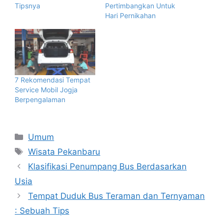
Tipsnya
Pertimbangkan Untuk
Hari Pernikahan
7 Rekomendasi Tempat
Service Mobil Jogja
Berpengalaman
Categories
Umum
Tags
Wisata Pekanbaru
Klasifikasi Penumpang Bus Berdasarkan
Usia
Tempat Duduk Bus Teraman dan Ternyaman
: Sebuah Tips