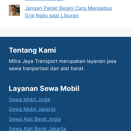
Jangan Panik! Begini Cara Mengatasi
Gigi Ngilu saat Liburan
Tentang Kami
Mitra Jaya Transport merupakan layanan jasa
sewa tranportasi dan alat berat.
Layanan Sewa Mobil
Sewa Mobil Jogja
Sewa Mobil Jakarta
Sewa Alat Berat Jogja
Sewa Alat Berat Jakarta