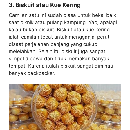
3. Biskuit atau Kue Kering
Camilan satu ini sudah biasa untuk bekal baik
saat piknik atau pulang kampung. Yap, apalagi
kalau bukan biskuit. Biskuit atau kue kering
ialah camilan tepat untuk mengganjal perut
disaat perjalanan panjang yang cukup
melelahkan. Selain itu biskuit juga sangat
simpel dibawa dan tidak memakan banyak
tempat. Karena itulah biskuit sangat diminati
banyak backpacker.