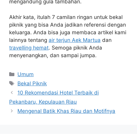
mengandung gula tambahan.
Akhir kata, itulah 7 camilan ringan untuk bekal
piknik yang bisa Anda jadikan referensi dengan
keluarga. Anda bisa juga membaca artikel kami
lainnya tentang
air terjun Aek Martua
dan
travelling hemat
. Semoga piknik Anda
menyenangkan, dan sampai jumpa.
Categories
Umum
Tags
Bekal Piknik
10 Rekomendasi Hotel Terbaik di
Pekanbaru, Kepulauan Riau
Mengenal Batik Khas Riau dan Motifnya