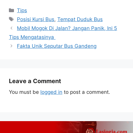
Categories
Tips
Tags
Posisi Kursi Bus
,
Tempat Duduk Bus
Mobil Mogok Di Jalan? Jangan Panik, Ini 5
Tips Mengatasinya
Fakta Unik Seputar Bus Gandeng
Leave a Comment
You must be
logged in
to post a comment.