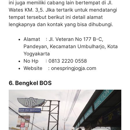
ini juga memiliki cabang lain bertempat di Jl.
Wates KM. 3,5. JIka tertarik untuk mendatangi
tempat tersebut berikut ini detail alamat
lengkapnya dan kontak yang bisa dihubungi.
Alamat : Jl. Veteran No 177 B-C,
Pandeyan, Kecamatan Umbulharjo, Kota
Yogyakarta
No Hp : 0813 2220 0558
Website : onespringjogja.com
6. Bengkel BOS