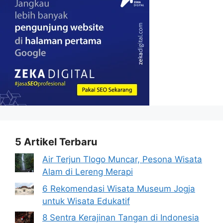
5 Artikel Terbaru
Air Terjun Tlogo Muncar, Pesona Wisata
Alam di Lereng Merapi
6 Rekomendasi Wisata Museum Jogja
untuk Wisata Edukatif
8 Sentra Kerajinan Tangan di Indonesia