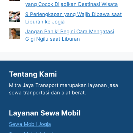
yang Cocok Dijadikan Destinasi Wisata
9 Perlengkapan yang Wajib Dibawa saat
Liburan ke Jogja
Jangan Panik! Begini Cara Mengatasi
Gigi Ngilu saat Liburan
Tentang Kami
Mitra Jaya Transport merupakan layanan jasa
sewa tranportasi dan alat berat.
Layanan Sewa Mobil
Sewa Mobil Jogja