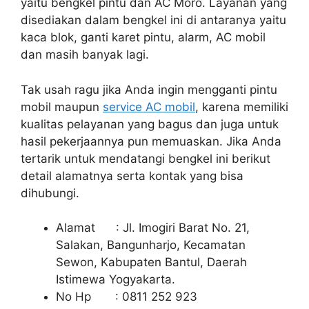
yaitu bengkel pintu dan AC Moro. Layanan yang
disediakan dalam bengkel ini di antaranya yaitu
kaca blok, ganti karet pintu, alarm, AC mobil
dan masih banyak lagi.
Tak usah ragu jika Anda ingin mengganti pintu
mobil maupun
service AC mobil
, karena memiliki
kualitas pelayanan yang bagus dan juga untuk
hasil pekerjaannya pun memuaskan. Jika Anda
tertarik untuk mendatangi bengkel ini berikut
detail alamatnya serta kontak yang bisa
dihubungi.
Alamat : Jl. Imogiri Barat No. 21,
Salakan, Bangunharjo, Kecamatan
Sewon, Kabupaten Bantul, Daerah
Istimewa Yogyakarta.
No Hp : 0811 252 923