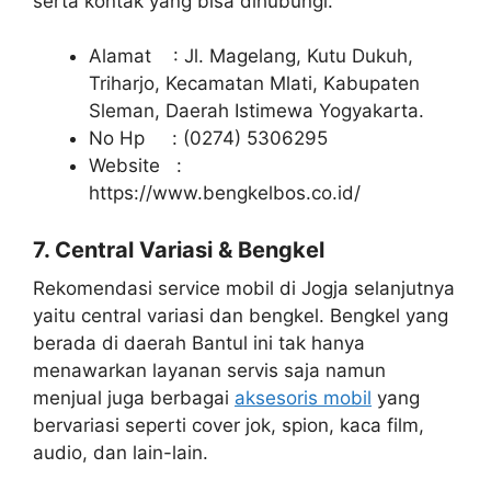
serta kontak yang bisa dihubungi.
Alamat : Jl. Magelang, Kutu Dukuh,
Triharjo, Kecamatan Mlati, Kabupaten
Sleman, Daerah Istimewa Yogyakarta.
No Hp : (0274) 5306295
Website :
https://www.bengkelbos.co.id/
7. Central Variasi & Bengkel
Rekomendasi service mobil di Jogja selanjutnya
yaitu central variasi dan bengkel. Bengkel yang
berada di daerah Bantul ini tak hanya
menawarkan layanan servis saja namun
menjual juga berbagai
aksesoris mobil
yang
bervariasi seperti cover jok, spion, kaca film,
audio, dan lain-lain.