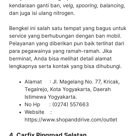
kendaraan ganti ban,
velg
,
spooring
,
balancing
,
dan juga isi ulang nitrogen.
Bengkel ini salah satu tempat yang bagus untuk
service yang berhubungan dengan ban mobil.
Pelayanan yang diberikan pun baik terlihat dari
para pegawainya yang ramah-ramah. Jika
berminat, Anda bisa melihat detail alamat
lengkapnya serta kontak yang bisa dihubungi.
Alamat : Jl. Magelang No. 77, Kricak,
Tegalrejo, Kota Yogyakarta, Daerah
Istimewa Yogyakarta.
No Hp : (0274) 557663
Website :
https://www.shopanddrive.com/outlet
4. Carfix Ringroad Selatan